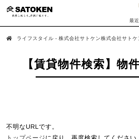
最
ライフスタイル - 株式会社サトケン株式会社サトケ
【賃貸物件検索】物
不明なURLです。
トップページ
に戻り、再度検索してください