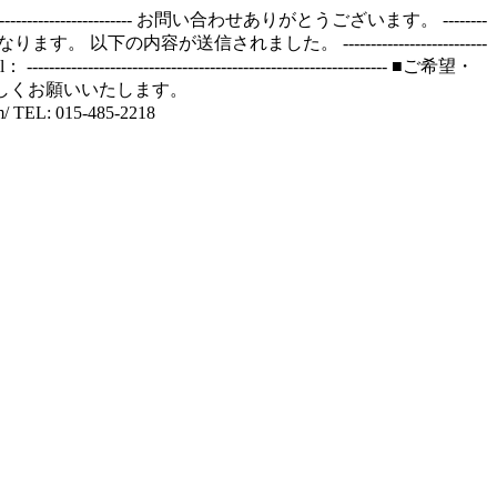
------------------ お問い合わせありがとうございます。 --------
になります。 以下の内容が送信されました。 --------------------------
--------------------------------------------------------------- ■ご希望・
たします。 よろしくお願いいたします。
 TEL: 015-485-2218